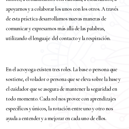
apoyarnos y a colaborar los unos con los otros. A través
de esta práctica desarrollamos nuevas maneras de
comunicar y expresarnos más allá de las palabras,
utilizando el lenguaje del contacto y la respiración.
En el acroyoga existen tres roles. La base o persona que
sostiene, el volador o persona que se eleva sobre la base y
el cuidador que se asegura de mantener la seguridad en
todo momento. Cada rol nos provee con aprendizajes
específicos y únicos, la rotación entre uno y otro nos
ayuda a entender y a mejorar en cada uno de ellos.