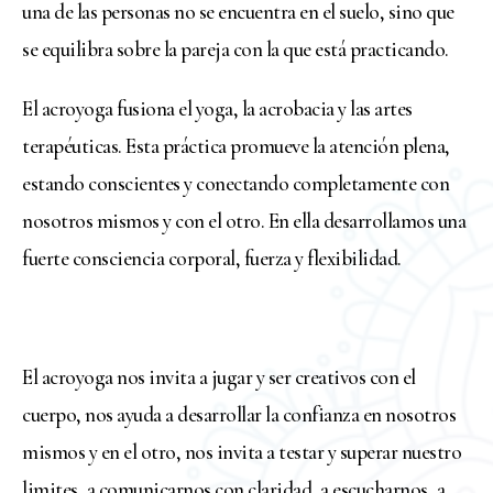
una de las personas no se encuentra en el suelo, sino que
se equilibra sobre la pareja con la que está practicando.
El acroyoga fusiona el yoga, la acrobacia y las artes
terapéuticas. Esta práctica promueve la atención plena,
estando conscientes y conectando completamente con
nosotros mismos y con el otro. En ella desarrollamos una
fuerte consciencia corporal, fuerza y flexibilidad.
El acroyoga nos invita a jugar y ser creativos con el
cuerpo, nos ayuda a desarrollar la confianza en nosotros
mismos y en el otro, nos invita a testar y superar nuestro
limites, a comunicarnos con claridad, a escucharnos, a