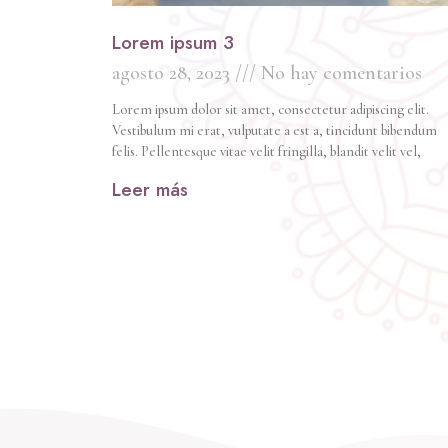
Lorem ipsum 3
agosto 28, 2023
No hay comentarios
Lorem ipsum dolor sit amet, consectetur adipiscing elit.
Vestibulum mi erat, vulputate a est a, tincidunt bibendum
felis. Pellentesque vitae velit fringilla, blandit velit vel,
Leer más