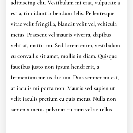
adipiscing elit. Vestibulum mi erat, vulputate a
est a, tincidunt bibendum felis. Pellentesque
vitae velit fringilla, blandit velit vel, vehicula
metus. Praesent vel mauris viverra, dapibus
velit at, mattis mi. Sed lorem enim, vestibulum
eu convallis sit amet, mollis in diam. Quisque
faucibus justo non ipsum hendrerit, a
fermentum metus dictum. Duis semper mi est,
at iaculis mi porta non. Mauris sed sapien ut
velit iaculis pretium eu quis metus. Nulla non
sapien a metus pulvinar rutrum vel ac tellus.