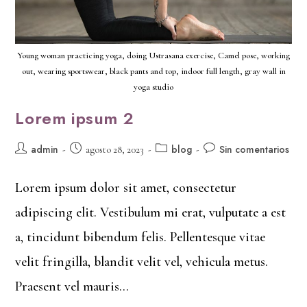
Young woman practicing yoga, doing Ustrasana exercise, Camel pose, working
out, wearing sportswear, black pants and top, indoor full length, gray wall in
yoga studio
Lorem ipsum 2
admin
blog
Sin comentarios
agosto 28, 2023
Lorem ipsum dolor sit amet, consectetur
adipiscing elit. Vestibulum mi erat, vulputate a est
a, tincidunt bibendum felis. Pellentesque vitae
velit fringilla, blandit velit vel, vehicula metus.
Praesent vel mauris…