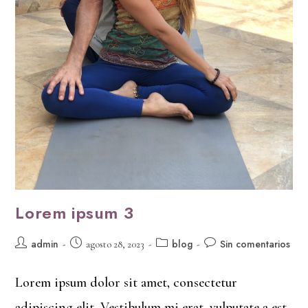
Lorem ipsum 3
admin
blog
Sin comentarios
agosto 28, 2023
Lorem ipsum dolor sit amet, consectetur
adipiscing elit. Vestibulum mi erat, vulputate a est